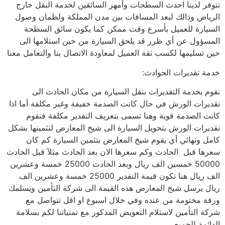
تتوفر لدينا احدث السطحات وأمهر السائقين لخدمة النقل خارج
الرياض وذالك لبعد المسافات بين مدن المملكة ولظمان وصول
السيارة للعميل بأسرع وقت ممكن كما يكون سائق السطحة
المسؤول عن أي ظرر قد يلحق السيارة من حين استلامها الى
حين تسليمها لكسب ثقة العميل لمعاودة الاتصال بنا والتعامل معنا
خدمة تقديرات الحوادث:
نقوم بخدمة التقديرات بنقل السيارة من مكان الحادث الى
تقديرات الورش في حال كانت الصدمة خفيفة وغير مكلفة أما اذا
كانت الصدمة قوية وهنا تسمى بتعريف التقدير مكلفة فتقوم
تقديرات الورش بتحويل السيارة الى شيخ المعارض لتثمينها بشكل
كامل ونهائي أي يقوم شيخ المعارض بتثمين السيارة كم كان
سعرها قبل الحادث وكم سعرها الان بعد الحادث مثلآ قبل الحادث
50000 خمسين الف ريال وبعد الحادث 25000 خمسة وعشرين
الف ريال هنا تكون قيمة التقدير 25000 خمسة وعشرين الف
ريال يرسل شيخ المعارض هذه القيمة الى شركة التأمين ويسلمك
ورقة مختومة من عنده وفي خلال اسبوع او اقل تتواصل مع
شركة التأمين لاستلام التعويض المذكور مع تمنياتنا لكم بسلامة
الدائمة للجميع