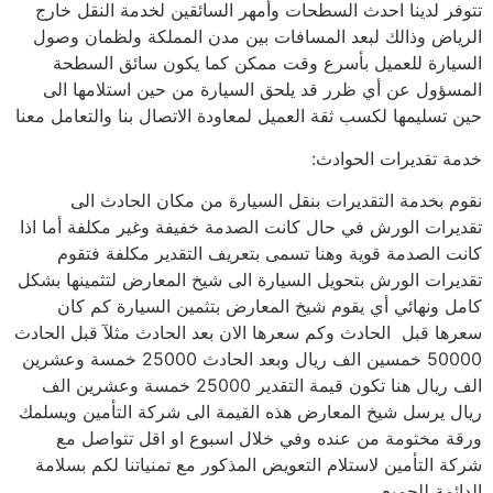
تتوفر لدينا احدث السطحات وأمهر السائقين لخدمة النقل خارج
الرياض وذالك لبعد المسافات بين مدن المملكة ولظمان وصول
السيارة للعميل بأسرع وقت ممكن كما يكون سائق السطحة
المسؤول عن أي ظرر قد يلحق السيارة من حين استلامها الى
حين تسليمها لكسب ثقة العميل لمعاودة الاتصال بنا والتعامل معنا
خدمة تقديرات الحوادث:
نقوم بخدمة التقديرات بنقل السيارة من مكان الحادث الى
تقديرات الورش في حال كانت الصدمة خفيفة وغير مكلفة أما اذا
كانت الصدمة قوية وهنا تسمى بتعريف التقدير مكلفة فتقوم
تقديرات الورش بتحويل السيارة الى شيخ المعارض لتثمينها بشكل
كامل ونهائي أي يقوم شيخ المعارض بتثمين السيارة كم كان
سعرها قبل الحادث وكم سعرها الان بعد الحادث مثلآ قبل الحادث
50000 خمسين الف ريال وبعد الحادث 25000 خمسة وعشرين
الف ريال هنا تكون قيمة التقدير 25000 خمسة وعشرين الف
ريال يرسل شيخ المعارض هذه القيمة الى شركة التأمين ويسلمك
ورقة مختومة من عنده وفي خلال اسبوع او اقل تتواصل مع
شركة التأمين لاستلام التعويض المذكور مع تمنياتنا لكم بسلامة
الدائمة للجميع