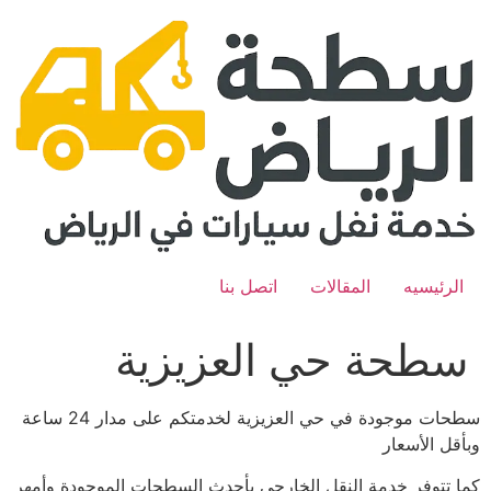
Ski
t
conten
الرئيسيه
المقالات
اتصل بنا
سطحة حي العزيزية
سطحات موجودة في حي العزيزية لخدمتكم على مدار 24 ساعة
وبأقل الأسعار
كما تتوفر خدمة النقل الخارجي بأحدث السطحات الموجودة وأمهر