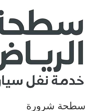
Ski
t
conten
سطحة شرورة